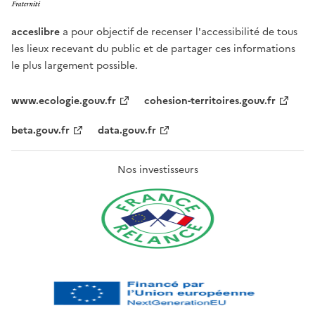
acceslibre
a pour objectif de recenser l'accessibilité de tous
les lieux recevant du public et de partager ces informations
le plus largement possible.
www.ecologie.gouv.fr
cohesion-territoires.gouv.fr
beta.gouv.fr
data.gouv.fr
Nos investisseurs