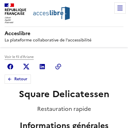
RÉPUBLIQUE
FRANÇAISE
Acceslibre
La plateforme collaborative de l’accessibilité
Voir le fil d'Ariane
Facebook
X (anciennement Twitter)
Linkedin
Copier le lien
Retour
Square Delicatessen
Restauration rapide
Informations générales