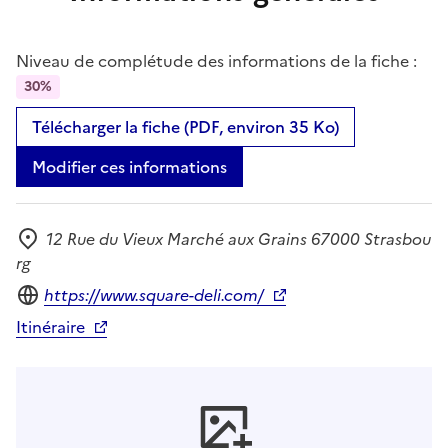
Niveau de complétude des informations de la fiche :
30%
Télécharger la fiche (PDF, environ 35 Ko)
Modifier ces informations
12 Rue du Vieux Marché aux Grains 67000 Strasbou
Adresse
rg
Site internet
https://www.square-deli.com/
Itinéraire