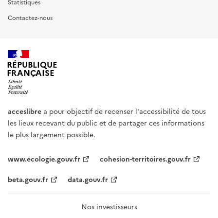
Statistiques
Contactez-nous
RÉPUBLIQUE
FRANÇAISE
acceslibre
a pour objectif de recenser l'accessibilité de tous
les lieux recevant du public et de partager ces informations
le plus largement possible.
www.ecologie.gouv.fr
cohesion-territoires.gouv.fr
beta.gouv.fr
data.gouv.fr
Nos investisseurs