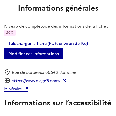
Informations générales
Niveau de complétude des informations de la fiche :
20%
Télécharger la fiche (PDF, environ 35 Ko)
Modifier ces informations
Rue de Bordeaux 68540 Bollwiller
Adresse
Site internet
https://www.diag68.com/
Itinéraire
Informations sur l’accessibilité