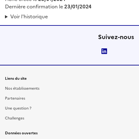
Dernière confirmation le
23/01/2024
Voir l'historique
Suivez-nous
LinkedIn
Liens du site
Nos établissements
Partenaires
Une question ?
Challenges
Données ouvertes