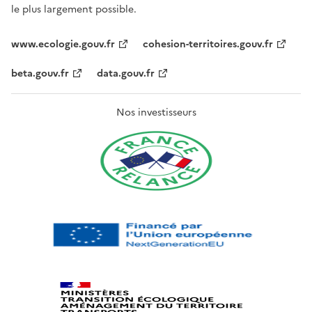
le plus largement possible.
www.ecologie.gouv.fr
cohesion-territoires.gouv.fr
beta.gouv.fr
data.gouv.fr
Nos investisseurs