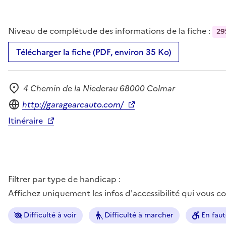
Niveau de complétude des informations de la fiche :
29
Télécharger la fiche (PDF, environ 35 Ko)
4 Chemin de la Niederau 68000 Colmar
Adresse
Site internet
http://garagearcauto.com/
Itinéraire
Filtrer par type de handicap :
Affichez uniquement les infos d'accessibilité qui vous 
Difficulté à voir
Difficulté à marcher
En faut