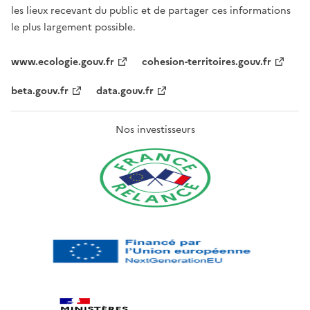
les lieux recevant du public et de partager ces informations
le plus largement possible.
www.ecologie.gouv.fr
cohesion-territoires.gouv.fr
beta.gouv.fr
data.gouv.fr
Nos investisseurs