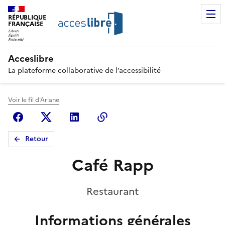
RÉPUBLIQUE
FRANÇAISE
Acceslibre
La plateforme collaborative de l’accessibilité
Voir le fil d'Ariane
Facebook
X (anciennement Twitter)
Linkedin
Copier le lien
Retour
Café Rapp
Restaurant
Informations générales