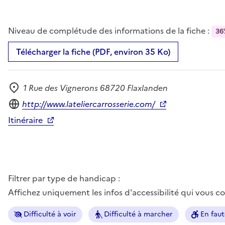
Niveau de complétude des informations de la fiche :
36
Télécharger la fiche (PDF, environ 35 Ko)
1 Rue des Vignerons 68720 Flaxlanden
Adresse
Site internet
http://www.lateliercarrosserie.com/
Itinéraire
Filtrer par type de handicap :
Affichez uniquement les infos d'accessibilité qui vous 
Difficulté à voir
Difficulté à marcher
En faut