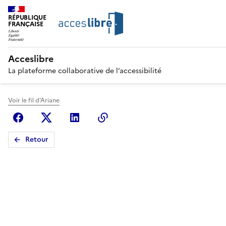
RÉPUBLIQUE
FRANÇAISE
Acceslibre
La plateforme collaborative de l’accessibilité
Voir le fil d'Ariane
Facebook
X (anciennement Twitter)
Linkedin
Copier le lien
Retour