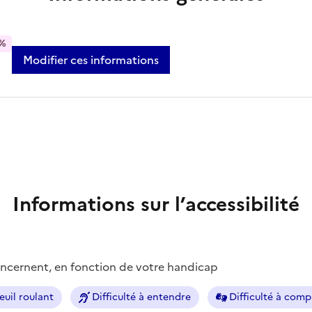
%
Modifier ces informations
Informations sur l’accessibilité
concernent, en fonction de votre handicap
euil roulant
Difficulté à entendre
Difficulté à com