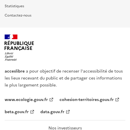
Statistiques
Contactez-nous
RÉPUBLIQUE
FRANÇAISE
acceslibre
a pour objectif de recenser l'accessibilité de tous
les lieux recevant du public et de partager ces informations
le plus largement possible.
www.ecologie.gouv.fr
cohesion-territoires.gouv.fr
beta.gouv.fr
data.gouv.fr
Nos investisseurs