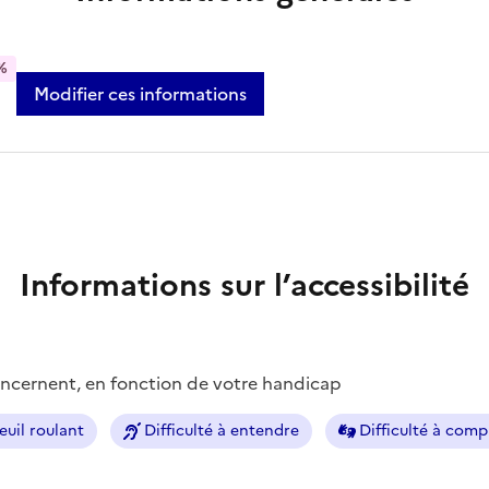
%
Modifier ces informations
Informations sur l’accessibilité
concernent, en fonction de votre handicap
euil roulant
Difficulté à entendre
Difficulté à com