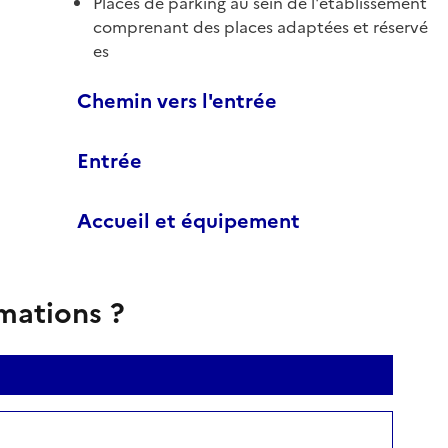
Places de parking au sein de l'établissement
comprenant des places adaptées et réservé
es
Chemin vers l'entrée
Entrée
Accueil et équipement
rmations ?