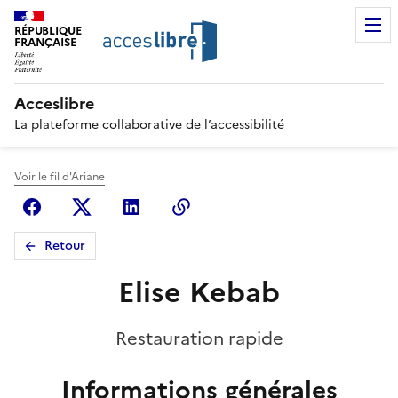
RÉPUBLIQUE
FRANÇAISE
Acceslibre
La plateforme collaborative de l’accessibilité
Voir le fil d'Ariane
Facebook
X (anciennement Twitter)
Linkedin
Copier le lien
Retour
Elise Kebab
Restauration rapide
Informations générales