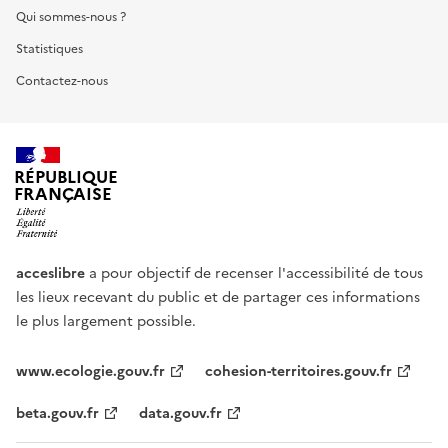
Qui sommes-nous ?
Statistiques
Contactez-nous
RÉPUBLIQUE
FRANÇAISE
acceslibre
a pour objectif de recenser l'accessibilité de tous
les lieux recevant du public et de partager ces informations
le plus largement possible.
www.ecologie.gouv.fr
cohesion-territoires.gouv.fr
beta.gouv.fr
data.gouv.fr