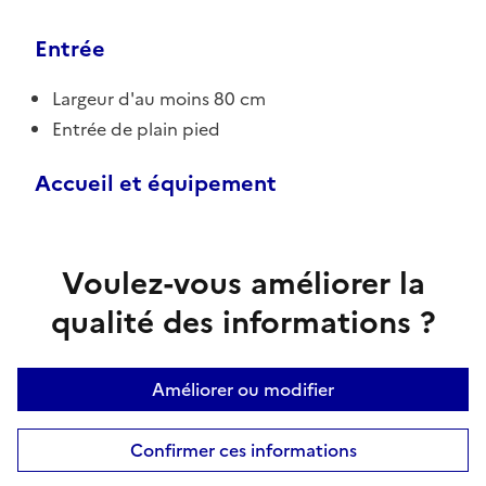
Entrée
Largeur d'au moins 80 cm
Entrée de plain pied
Accueil et équipement
Voulez-vous améliorer la
qualité des informations ?
Améliorer ou modifier
Confirmer ces informations