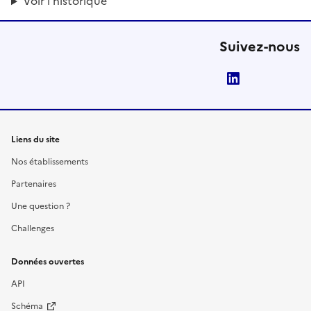
Voir l'historique
Suivez-nous
LinkedIn
Liens du site
Nos établissements
Partenaires
Une question ?
Challenges
Données ouvertes
API
Schéma