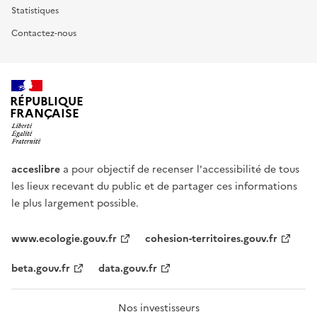
Statistiques
Contactez-nous
RÉPUBLIQUE
FRANÇAISE
acceslibre
a pour objectif de recenser l'accessibilité de tous
les lieux recevant du public et de partager ces informations
le plus largement possible.
www.ecologie.gouv.fr
cohesion-territoires.gouv.fr
beta.gouv.fr
data.gouv.fr
Nos investisseurs