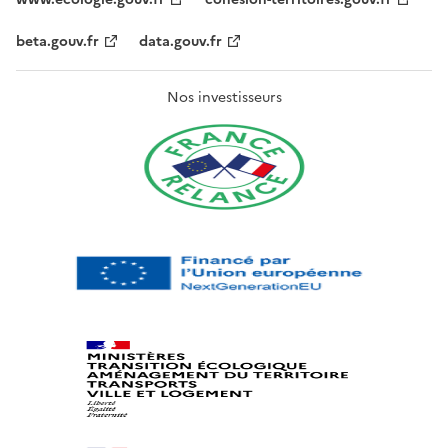
beta.gouv.fr
data.gouv.fr
Nos investisseurs