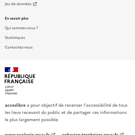
Jeu de données
En savoir plus
Qui sommes-nous ?
Statistiques
Contactez-nous
RÉPUBLIQUE
FRANÇAISE
acceslibre
a pour objectif de recenser l'accessibilité de tous
les lieux recevant du public et de partager ces informations
le plus largement possible.
www.ecologie.gouv.fr
cohesion-territoires.gouv.fr