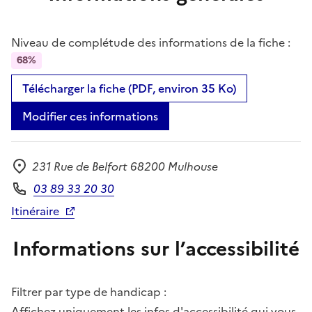
Niveau de complétude des informations de la fiche :
68%
Télécharger la fiche (PDF, environ 35 Ko)
Modifier ces informations
231 Rue de Belfort 68200 Mulhouse
Adresse
03 89 33 20 30
Téléphone
Itinéraire
Informations sur l’accessibilité
Filtrer par type de handicap :
Affichez uniquement les infos d'accessibilité qui vous