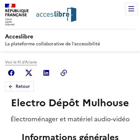
RÉPUBLIQUE
FRANÇAISE
Acceslibre
La plateforme collaborative de l’accessibilité
Voir le fil d'Ariane
Facebook
X (anciennement Twitter)
Linkedin
Copier le lien
Retour
Electro Dépôt Mulhouse
Électroménager et matériel audio-vidéo
Informations générales