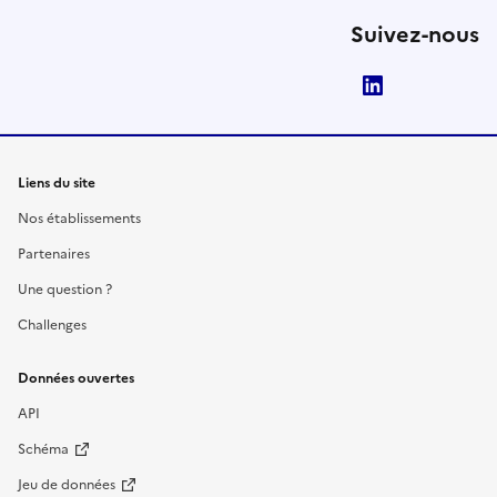
Suivez-nous
LinkedIn
Liens du site
Nos établissements
Partenaires
Une question ?
Challenges
Données ouvertes
API
Schéma
Jeu de données