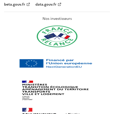
beta.gouv.fr
data.gouv.fr
Nos investisseurs