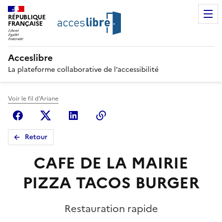
RÉPUBLIQUE
FRANÇAISE
Acceslibre
La plateforme collaborative de l’accessibilité
Voir le fil d'Ariane
Facebook
X (anciennement Twitter)
Linkedin
Copier le lien
Retour
CAFE DE LA MAIRIE
PIZZA TACOS BURGER
Restauration rapide