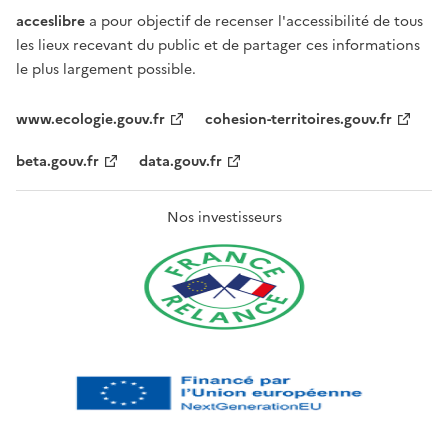
acceslibre
a pour objectif de recenser l'accessibilité de tous
les lieux recevant du public et de partager ces informations
le plus largement possible.
www.ecologie.gouv.fr
cohesion-territoires.gouv.fr
beta.gouv.fr
data.gouv.fr
Nos investisseurs