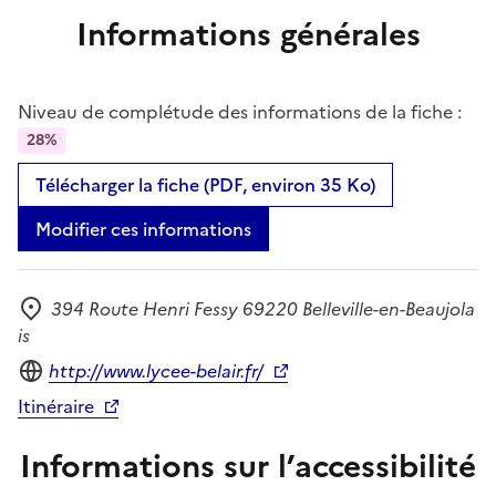
Informations générales
Niveau de complétude des informations de la fiche :
28%
Télécharger la fiche (PDF, environ 35 Ko)
Modifier ces informations
394 Route Henri Fessy 69220 Belleville-en-Beaujola
Adresse
is
Site internet
http://www.lycee-belair.fr/
Itinéraire
Informations sur l’accessibilité