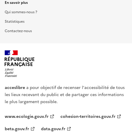
En savoir plus
Qui sommes-nous ?
Statistiques
Contactez-nous
RÉPUBLIQUE
FRANÇAISE
acceslibre
a pour objectif de recenser l'accessibilité de tous
les lieux recevant du public et de partager ces informations
le plus largement possible.
www.ecologie.gouv.fr
cohesion-territoires.gouv.fr
beta.gouv.fr
data.gouv.fr