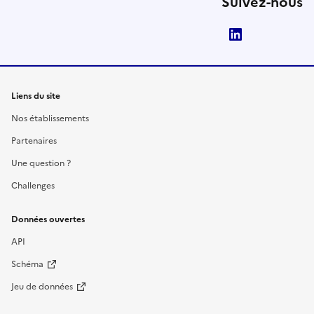
Suivez-nous
LinkedIn
Liens du site
Nos établissements
Partenaires
Une question ?
Challenges
Données ouvertes
API
Schéma
Jeu de données