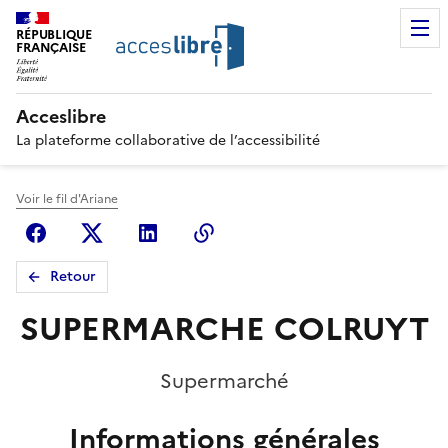
RÉPUBLIQUE
FRANÇAISE
Acceslibre
La plateforme collaborative de l’accessibilité
Voir le fil d'Ariane
Facebook
X (anciennement Twitter)
Linkedin
Copier le lien
Retour
SUPERMARCHE COLRUYT
Supermarché
Informations générales