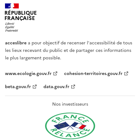
RÉPUBLIQUE
FRANÇAISE
acceslibre
a pour objectif de recenser l'accessibilité de tous
les lieux recevant du public et de partager ces informations
le plus largement possible.
www.ecologie.gouv.fr
cohesion-territoires.gouv.fr
beta.gouv.fr
data.gouv.fr
Nos investisseurs