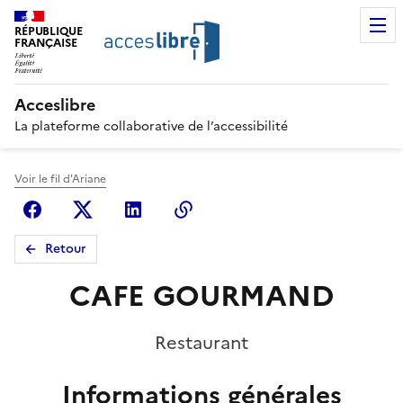
RÉPUBLIQUE
FRANÇAISE
Acceslibre
La plateforme collaborative de l’accessibilité
Voir le fil d'Ariane
Facebook
X (anciennement Twitter)
Linkedin
Copier le lien
Retour
CAFE GOURMAND
Restaurant
Informations générales