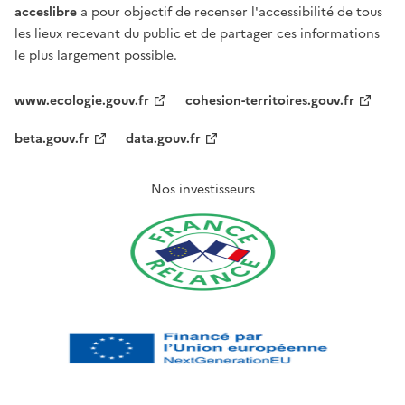
acceslibre
a pour objectif de recenser l'accessibilité de tous
les lieux recevant du public et de partager ces informations
le plus largement possible.
www.ecologie.gouv.fr
cohesion-territoires.gouv.fr
beta.gouv.fr
data.gouv.fr
Nos investisseurs