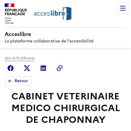
RÉPUBLIQUE
FRANÇAISE
Acceslibre
La plateforme collaborative de l’accessibilité
Voir le fil d'Ariane
Facebook
X (anciennement Twitter)
Linkedin
Copier le lien
Retour
CABINET VETERINAIRE
MEDICO CHIRURGICAL
DE CHAPONNAY