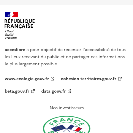
RÉPUBLIQUE
FRANÇAISE
acceslibre
a pour objectif de recenser l'accessibilité de tous
les lieux recevant du public et de partager ces informations
le plus largement possible.
www.ecologie.gouv.fr
cohesion-territoires.gouv.fr
beta.gouv.fr
data.gouv.fr
Nos investisseurs