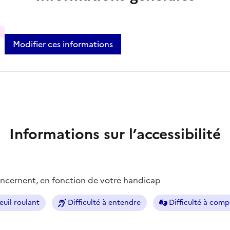
%
Modifier ces informations
Informations sur l’accessibilité
concernent, en fonction de votre handicap
euil roulant
Difficulté à entendre
Difficulté à com