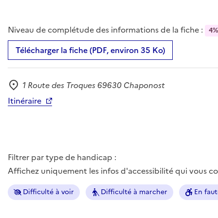
Niveau de complétude des informations de la fiche :
4
Télécharger la fiche (PDF, environ 35 Ko)
1 Route des Troques 69630 Chaponost
Adresse
Itinéraire
Filtrer par type de handicap :
Affichez uniquement les infos d'accessibilité qui vous 
Difficulté à voir
Difficulté à marcher
En faut