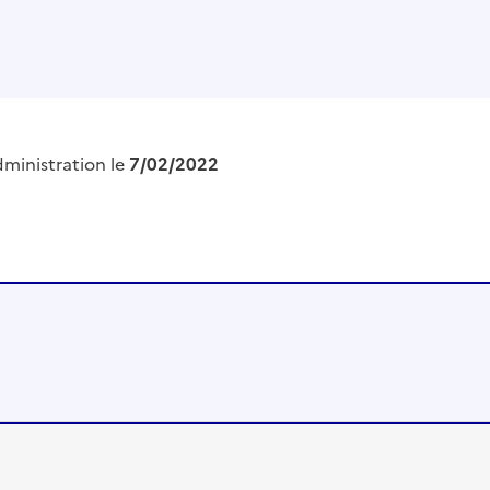
dministration le
7/02/2022