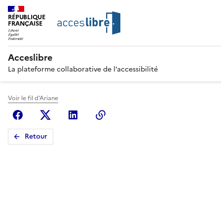
RÉPUBLIQUE
FRANÇAISE
Acceslibre
La plateforme collaborative de l’accessibilité
Voir le fil d'Ariane
Facebook
X (anciennement Twitter)
Linkedin
Copier le lien
Retour