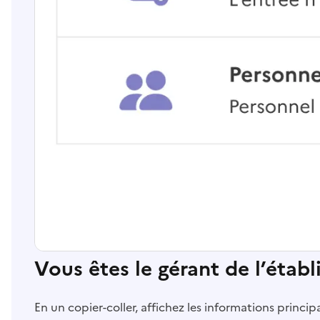
Vous êtes le gérant de l’étab
En un copier-coller, affichez les informations princi