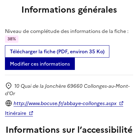
Informations générales
Niveau de complétude des informations de la fiche :
38%
Télécharger la fiche (PDF, environ 35 Ko)
Modifier ces informations
10 Quai de la Jonchère 69660 Collonges-au-Mont-
Adresse
d'Or
Site internet
http://www.bocuse.fr/abbaye-collonges.aspx
Itinéraire
Informations sur l’accessibilité