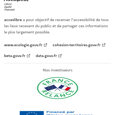
acceslibre
a pour objectif de recenser l'accessibilité de tous
les lieux recevant du public et de partager ces informations
le plus largement possible.
www.ecologie.gouv.fr
cohesion-territoires.gouv.fr
beta.gouv.fr
data.gouv.fr
Nos investisseurs