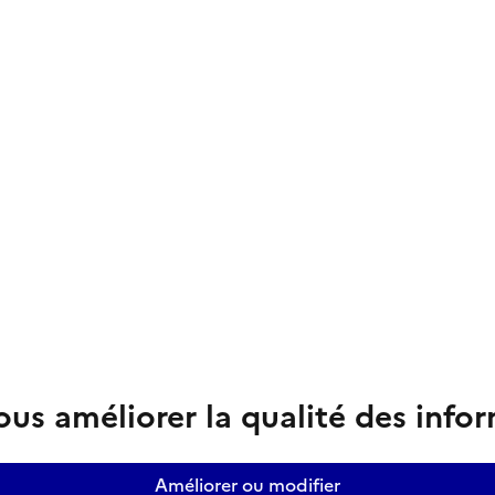
us améliorer la qualité des info
Améliorer ou modifier