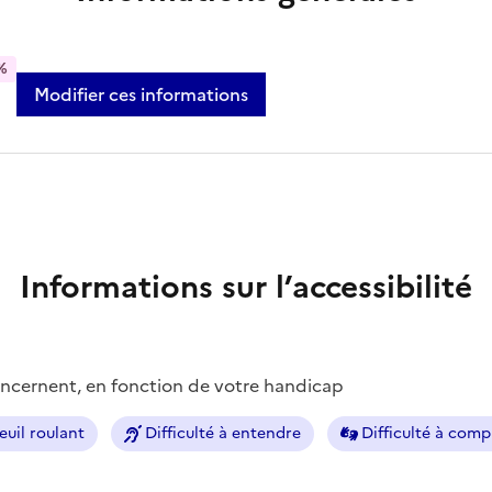
%
Modifier ces informations
Informations sur l’accessibilité
concernent, en fonction de votre handicap
euil roulant
Difficulté à entendre
Difficulté à com