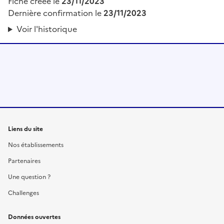
Fiche créée le
23/11/2023
Dernière confirmation le
23/11/2023
Voir l'historique
Liens du site
Nos établissements
Partenaires
Une question ?
Challenges
Données ouvertes