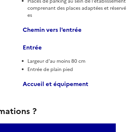
Places de parking au sein de l'établissement
comprenant des places adaptées et réservé
es
Chemin vers l'entrée
Entrée
Largeur d'au moins 80 cm
Entrée de plain pied
Accueil et équipement
rmations ?