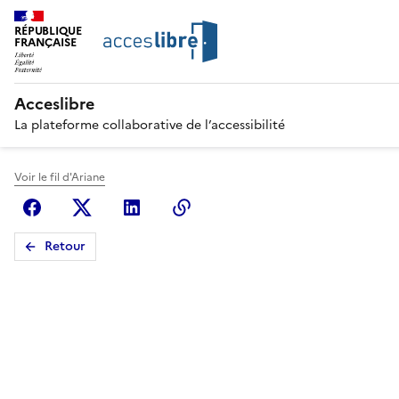
RÉPUBLIQUE
FRANÇAISE
Acceslibre
La plateforme collaborative de l’accessibilité
Voir le fil d'Ariane
Facebook
X (anciennement Twitter)
Linkedin
Copier le lien
Retour