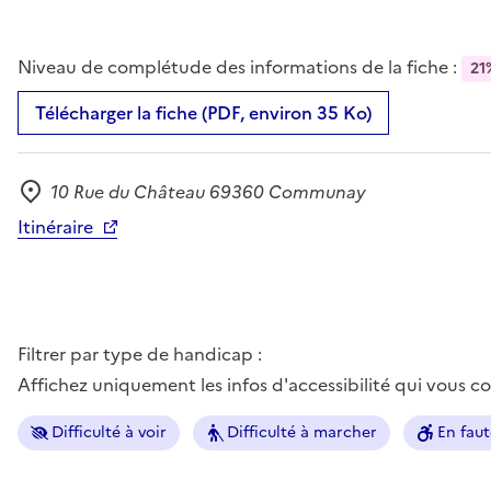
Niveau de complétude des informations de la fiche :
21
Télécharger la fiche (PDF, environ 35 Ko)
10 Rue du Château 69360 Communay
Adresse
Itinéraire
Filtrer par type de handicap :
Affichez uniquement les infos d'accessibilité qui vous 
Difficulté à voir
Difficulté à marcher
En faut