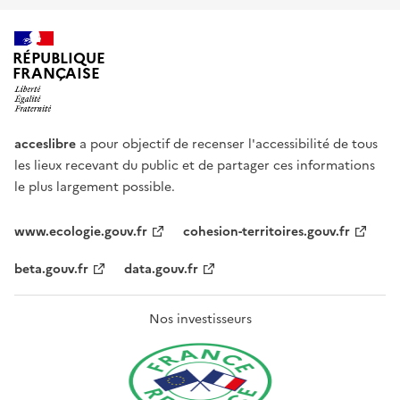
RÉPUBLIQUE
FRANÇAISE
acceslibre
a pour objectif de recenser l'accessibilité de tous
les lieux recevant du public et de partager ces informations
le plus largement possible.
www.ecologie.gouv.fr
cohesion-territoires.gouv.fr
beta.gouv.fr
data.gouv.fr
Nos investisseurs