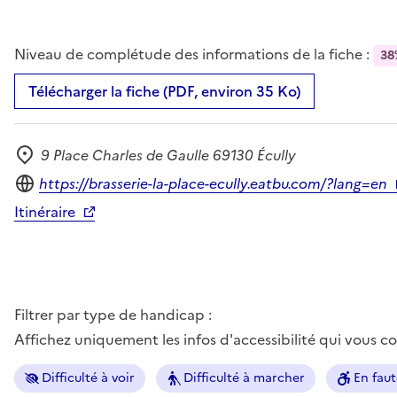
Niveau de complétude des informations de la fiche :
38
Télécharger la fiche (PDF, environ 35 Ko)
9 Place Charles de Gaulle 69130 Écully
Adresse
Site internet
https://brasserie-la-place-ecully.eatbu.com/?lang=en
Itinéraire
Filtrer par type de handicap :
Affichez uniquement les infos d'accessibilité qui vous 
Difficulté à voir
Difficulté à marcher
En faut