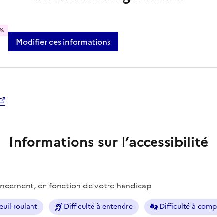
%
Modifier ces informations
Informations sur l’accessibilité
concernent, en fonction de votre handicap
euil roulant
Difficulté à entendre
Difficulté à com