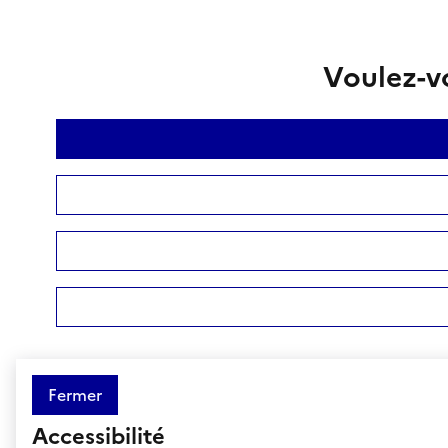
Voulez-vo
Fermer
Accessibilité