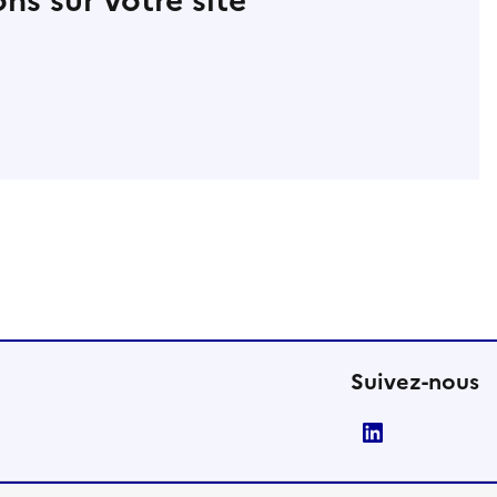
ns sur votre site
Suivez-nous
LinkedIn