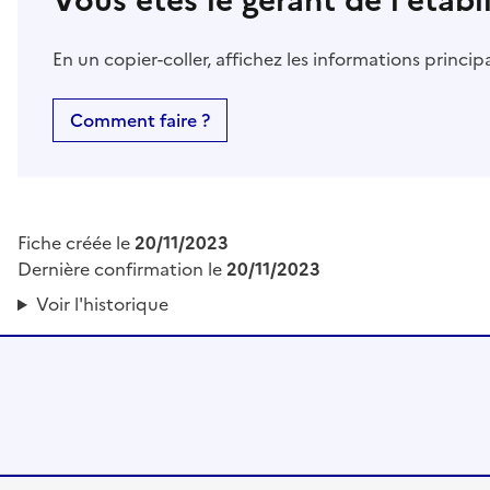
Vous êtes le gérant de l’étab
En un copier-coller, affichez les informations princi
Comment faire ?
Fiche créée le
20/11/2023
Dernière confirmation le
20/11/2023
Voir l'historique