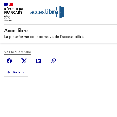
RÉPUBLIQUE
FRANÇAISE
Acceslibre
La plateforme collaborative de l’accessibilité
Voir le fil d'Ariane
Facebook
X (anciennement Twitter)
Linkedin
Copier le lien
Retour