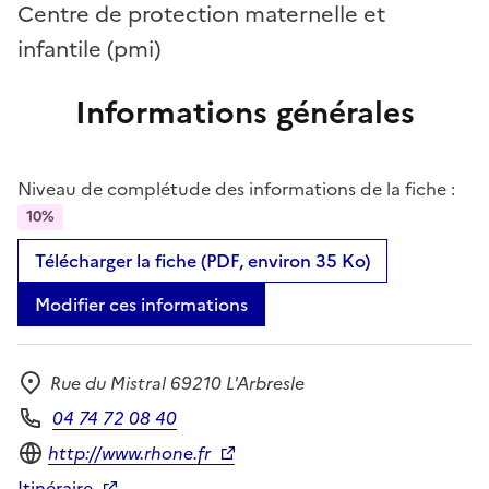
Centre de protection maternelle et
infantile (pmi)
Informations générales
Niveau de complétude des informations de la fiche :
10%
Télécharger la fiche (PDF, environ 35 Ko)
Modifier ces informations
Rue du Mistral 69210 L'Arbresle
Adresse
04 74 72 08 40
Téléphone
Site internet
http://www.rhone.fr
Itinéraire