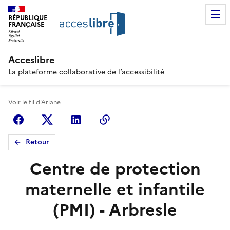
RÉPUBLIQUE
FRANÇAISE
Acceslibre
La plateforme collaborative de l’accessibilité
Voir le fil d'Ariane
Facebook
X (anciennement Twitter)
Linkedin
Copier le lien
Retour
Centre de protection
maternelle et infantile
(PMI) - Arbresle