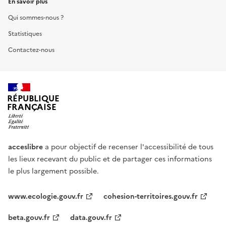
En savoir plus
Qui sommes-nous ?
Statistiques
Contactez-nous
RÉPUBLIQUE
FRANÇAISE
acceslibre
a pour objectif de recenser l'accessibilité de tous
les lieux recevant du public et de partager ces informations
le plus largement possible.
www.ecologie.gouv.fr
cohesion-territoires.gouv.fr
beta.gouv.fr
data.gouv.fr