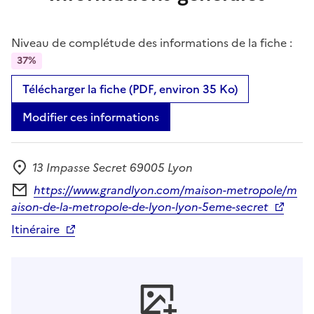
Niveau de complétude des informations de la fiche :
37%
Télécharger la fiche (PDF, environ 35 Ko)
Modifier ces informations
13 Impasse Secret 69005 Lyon
Adresse
https://www.grandlyon.com/maison-metropole/m
Formulaire de contact
aison-de-la-metropole-de-lyon-lyon-5eme-secret
Itinéraire