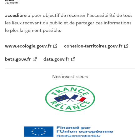
acceslibre
a pour objectif de recenser l'accessibilité de tous
les lieux recevant du public et de partager ces informations
le plus largement possible.
www.ecologie.gouv.fr
cohesion-territoires.gouv.fr
beta.gouv.fr
data.gouv.fr
Nos investisseurs