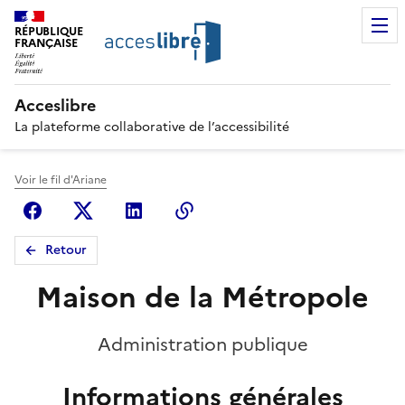
RÉPUBLIQUE
FRANÇAISE
Acceslibre
La plateforme collaborative de l’accessibilité
Voir le fil d'Ariane
Facebook
X (anciennement Twitter)
Linkedin
Copier le lien
Retour
Maison de la Métropole
Administration publique
Informations générales