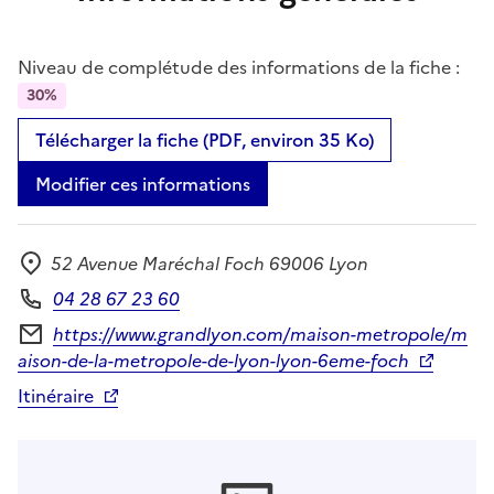
Niveau de complétude des informations de la fiche :
30%
Télécharger la fiche (PDF, environ 35 Ko)
Modifier ces informations
52 Avenue Maréchal Foch 69006 Lyon
Adresse
04 28 67 23 60
Téléphone
https://www.grandlyon.com/maison-metropole/m
Formulaire de contact
aison-de-la-metropole-de-lyon-lyon-6eme-foch
Itinéraire