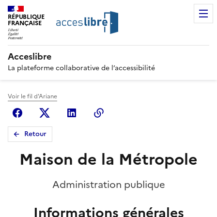
RÉPUBLIQUE
FRANÇAISE
Acceslibre
La plateforme collaborative de l’accessibilité
Voir le fil d'Ariane
Facebook
X (anciennement Twitter)
Linkedin
Copier le lien
Retour
Maison de la Métropole
Administration publique
Informations générales