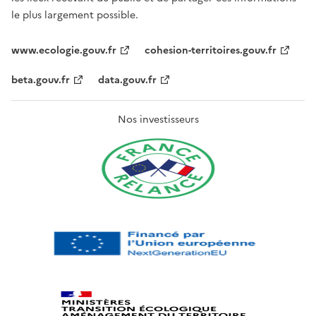
le plus largement possible.
www.ecologie.gouv.fr
cohesion-territoires.gouv.fr
beta.gouv.fr
data.gouv.fr
Nos investisseurs