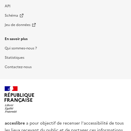
API
Schéma
Jeu de données
En savoir plus
Qui sommes-nous ?
Statistiques
Contactez-nous
RÉPUBLIQUE
FRANÇAISE
acceslibre
a pour objectif de recenser l'accessibilité de tous
les lieux recevant du public et de partager ces informations