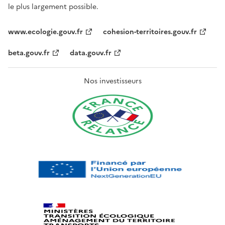
le plus largement possible.
www.ecologie.gouv.fr
cohesion-territoires.gouv.fr
beta.gouv.fr
data.gouv.fr
Nos investisseurs