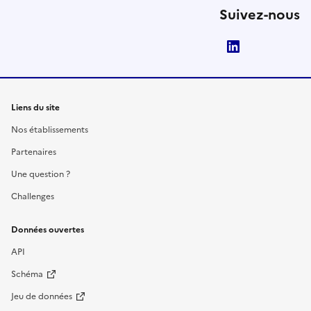
Suivez-nous
LinkedIn
Liens du site
Nos établissements
Partenaires
Une question ?
Challenges
Données ouvertes
API
Schéma
Jeu de données