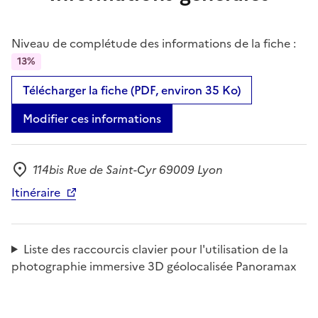
Niveau de complétude des informations de la fiche :
13%
Télécharger la fiche (PDF, environ 35 Ko)
Modifier ces informations
114bis Rue de Saint-Cyr 69009 Lyon
Adresse
Itinéraire
Liste des raccourcis clavier pour l'utilisation de la
photographie immersive 3D géolocalisée Panoramax