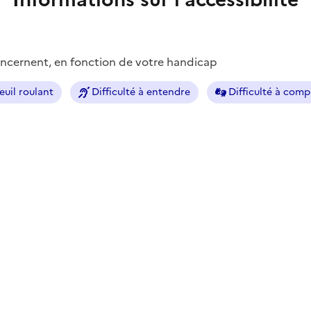
concernent, en fonction de votre handicap
euil roulant
Difficulté à entendre
Difficulté à com