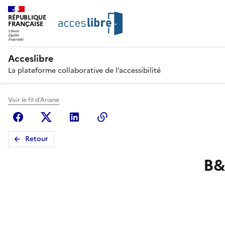
RÉPUBLIQUE
FRANÇAISE
Acceslibre
La plateforme collaborative de l’accessibilité
Voir le fil d'Ariane
Facebook
X (anciennement Twitter)
Linkedin
Copier le lien
Retour
B&