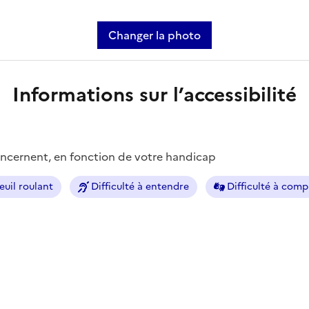
Changer la photo
Informations sur l’accessibilité
concernent, en fonction de votre handicap
euil roulant
Difficulté à entendre
Difficulté à com