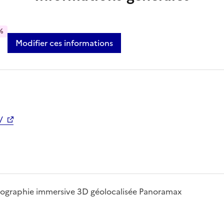
%
Modifier ces informations
/
photographie immersive 3D géolocalisée Panoramax