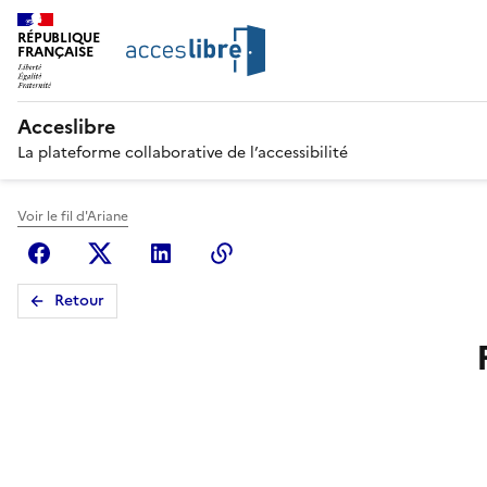
RÉPUBLIQUE
FRANÇAISE
Acceslibre
La plateforme collaborative de l’accessibilité
Voir le fil d'Ariane
Facebook
X (anciennement Twitter)
Linkedin
Copier le lien
Retour