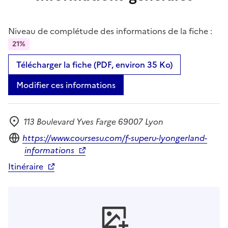
Niveau de complétude des informations de la fiche :
21%
Télécharger la fiche (PDF, environ 35 Ko)
Modifier ces informations
113 Boulevard Yves Farge 69007 Lyon
Adresse
Site internet
https://www.coursesu.com/f-superu-lyongerland-
informations
Itinéraire