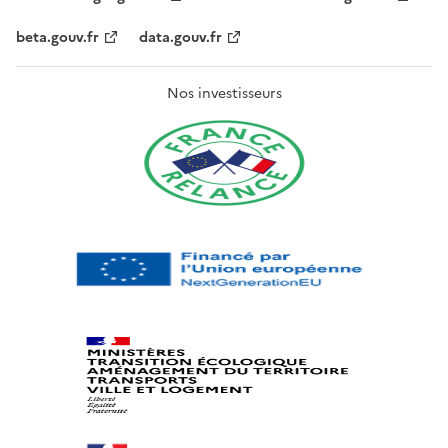
beta.gouv.fr
data.gouv.fr
Nos investisseurs