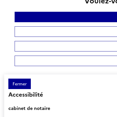
Voulez-vo
Fermer
Accessibilité
cabinet de notaire