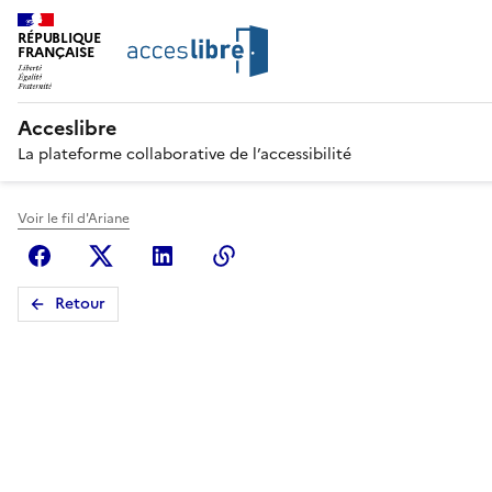
RÉPUBLIQUE
FRANÇAISE
Acceslibre
La plateforme collaborative de l’accessibilité
Voir le fil d'Ariane
Facebook
X (anciennement Twitter)
Linkedin
Copier le lien
Retour