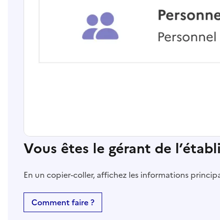
Vous êtes le gérant de l’étab
En un copier-coller, affichez les informations princi
Comment faire ?