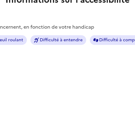
concernent, en fonction de votre handicap
euil roulant
Difficulté à entendre
Difficulté à com