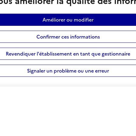
us améliorer la qualité des info
Améliorer ou modifier
Confirmer ces informations
Revendiquer l'établissement en tant que gestionnaire
Signaler un problème ou une erreur