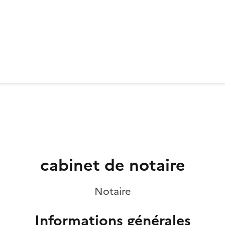
cabinet de notaire
Notaire
Informations générales