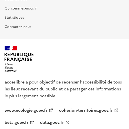
Qui sommes-nous ?
Statistiques
Contactez-nous
RÉPUBLIQUE
FRANÇAISE
acceslibre
a pour objectif de recenser l'accessibilité de tous
les lieux recevant du public et de partager ces informations
le plus largement possible.
www.ecologie.gouv.fr
cohesion-territoires.gouv.fr
beta.gouv.fr
data.gouv.fr