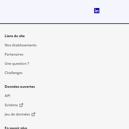
LinkedIn
Liens du site
Nos établissements
Partenaires
Une question ?
Challenges
Données ouvertes
API
Schéma
Jeu de données
En savoir plus