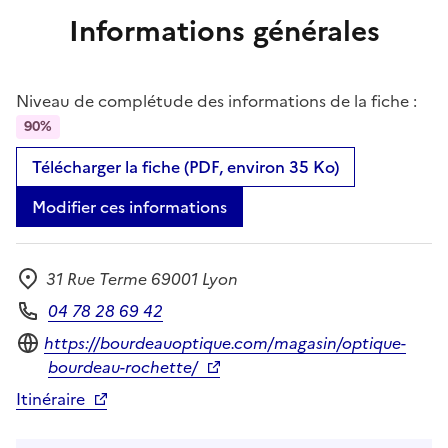
Informations générales
Niveau de complétude des informations de la fiche :
90%
Télécharger la fiche (PDF, environ 35 Ko)
Modifier ces informations
31 Rue Terme 69001 Lyon
Adresse
04 78 28 69 42
Téléphone
Site internet
https://bourdeauoptique.com/magasin/optique-
bourdeau-rochette/
Itinéraire