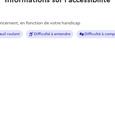
concernent, en fonction de votre handicap
euil roulant
Difficulté à entendre
Difficulté à com