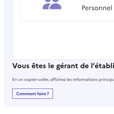
Vous êtes le gérant de l’étab
En un copier-coller, affichez les informations princi
Comment faire ?