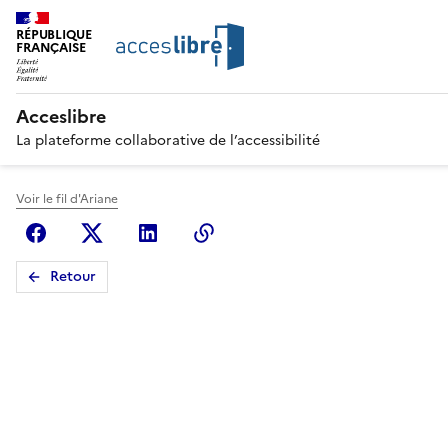
RÉPUBLIQUE
FRANÇAISE
Acceslibre
La plateforme collaborative de l’accessibilité
Voir le fil d'Ariane
Facebook
X (anciennement Twitter)
Linkedin
Copier le lien
Retour