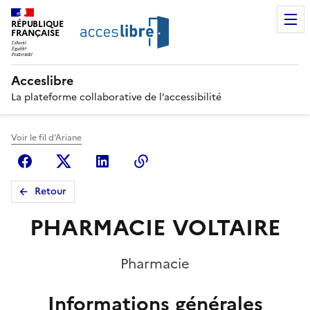
RÉPUBLIQUE
FRANÇAISE
Acceslibre
La plateforme collaborative de l’accessibilité
Voir le fil d'Ariane
Facebook
X (anciennement Twitter)
Linkedin
Copier le lien
Retour
PHARMACIE VOLTAIRE
Pharmacie
Informations générales