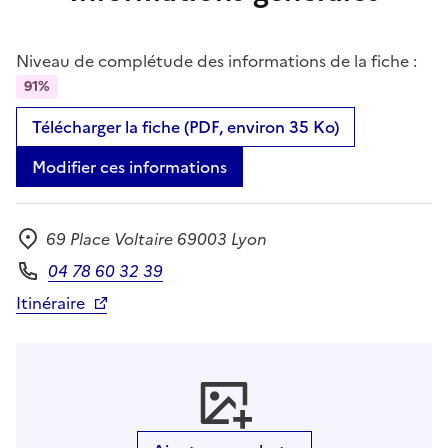
Niveau de complétude des informations de la fiche :
91%
Télécharger la fiche (PDF, environ 35 Ko)
Modifier ces informations
69 Place Voltaire 69003 Lyon
Adresse
04 78 60 32 39
Téléphone
Itinéraire