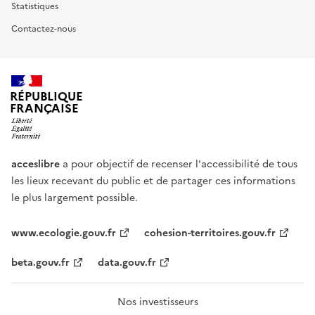
Statistiques
Contactez-nous
RÉPUBLIQUE
FRANÇAISE
acceslibre
a pour objectif de recenser l'accessibilité de tous
les lieux recevant du public et de partager ces informations
le plus largement possible.
www.ecologie.gouv.fr
cohesion-territoires.gouv.fr
beta.gouv.fr
data.gouv.fr
Nos investisseurs