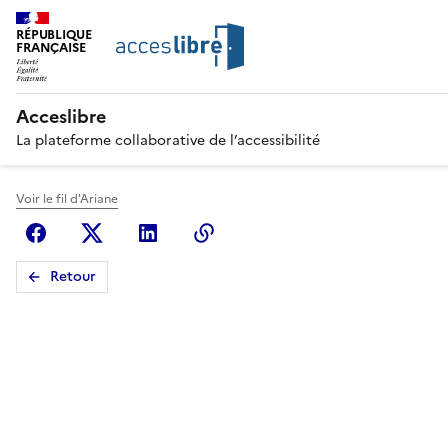
RÉPUBLIQUE
FRANÇAISE
Acceslibre
La plateforme collaborative de l’accessibilité
Voir le fil d'Ariane
Facebook
X (anciennement Twitter)
Linkedin
Copier le lien
Retour