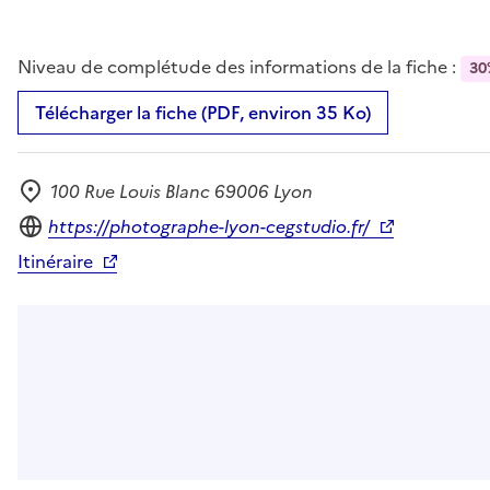
Niveau de complétude des informations de la fiche :
30
Télécharger la fiche (PDF, environ 35 Ko)
100 Rue Louis Blanc 69006 Lyon
Adresse
Site internet
https://photographe-lyon-cegstudio.fr/
Itinéraire