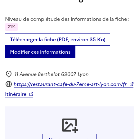
Niveau de complétude des informations de la fiche :
21%
Télécharger la fiche (PDF, environ 35 Ko)
Modifier ces informations
11 Avenue Berthelot 69007 Lyon
Adresse
Site internet
https://restaurant-cafe-du-7eme-art-lyon.com/fr
Itinéraire