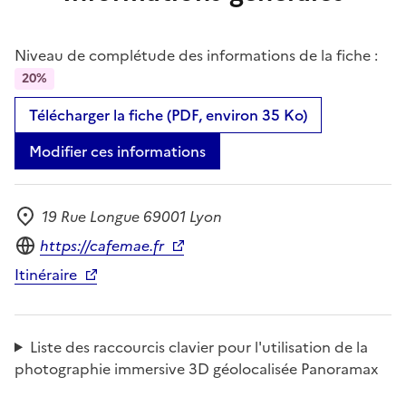
Niveau de complétude des informations de la fiche :
20%
Télécharger la fiche (PDF, environ 35 Ko)
Modifier ces informations
19 Rue Longue 69001 Lyon
Adresse
Site internet
https://cafemae.fr
Itinéraire
Liste des raccourcis clavier pour l'utilisation de la
photographie immersive 3D géolocalisée Panoramax