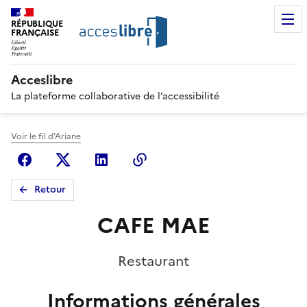
RÉPUBLIQUE
FRANÇAISE
Acceslibre
La plateforme collaborative de l’accessibilité
Voir le fil d'Ariane
Facebook
X (anciennement Twitter)
Linkedin
Copier le lien
Retour
CAFE MAE
Restaurant
Informations générales