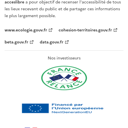
acceslibre
a pour objectif de recenser l'accessibilité de tous
les lieux recevant du public et de partager ces informations
le plus largement possible.
www.ecologie.gouv.fr
cohesion-territoires.gouv.fr
beta.gouv.fr
data.gouv.fr
Nos investisseurs