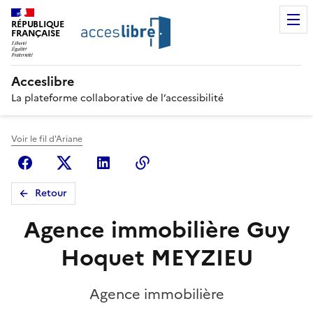
RÉPUBLIQUE
FRANÇAISE
Acceslibre
La plateforme collaborative de l’accessibilité
Voir le fil d'Ariane
Facebook
X (anciennement Twitter)
Linkedin
Copier le lien
Retour
Agence immobilière Guy
Hoquet MEYZIEU
Agence immobilière