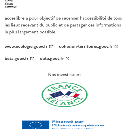
acceslibre
a pour objectif de recenser l'accessibilité de tous
les lieux recevant du public et de partager ces informations
le plus largement possible.
www.ecologie.gouv.fr
cohesion-territoires.gouv.fr
beta.gouv.fr
data.gouv.fr
Nos investisseurs