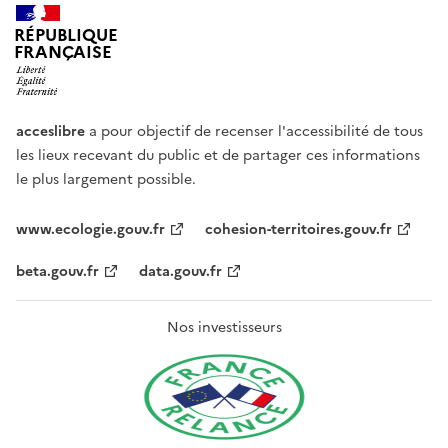
RÉPUBLIQUE
FRANÇAISE
acceslibre
a pour objectif de recenser l'accessibilité de tous
les lieux recevant du public et de partager ces informations
le plus largement possible.
www.ecologie.gouv.fr
cohesion-territoires.gouv.fr
beta.gouv.fr
data.gouv.fr
Nos investisseurs