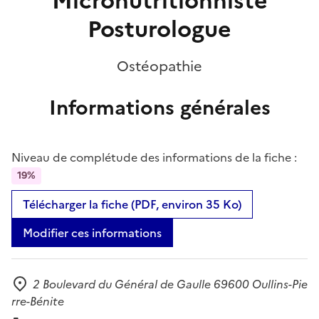
Micronutritionniste
Posturologue
Ostéopathie
Informations générales
Niveau de complétude des informations de la fiche :
19%
Télécharger la fiche (PDF, environ 35 Ko)
Modifier ces informations
2 Boulevard du Général de Gaulle 69600 Oullins-Pie
Adresse
rre-Bénite