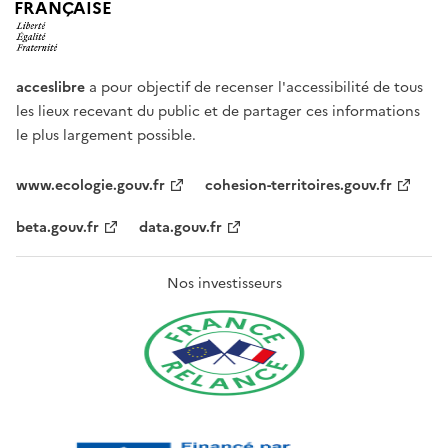
FRANÇAISE
acceslibre
a pour objectif de recenser l'accessibilité de tous
les lieux recevant du public et de partager ces informations
le plus largement possible.
www.ecologie.gouv.fr
cohesion-territoires.gouv.fr
beta.gouv.fr
data.gouv.fr
Nos investisseurs