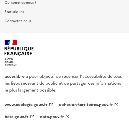
Qui sommes-nous ?
Statistiques
Contactez-nous
RÉPUBLIQUE
FRANÇAISE
acceslibre
a pour objectif de recenser l'accessibilité de tous
les lieux recevant du public et de partager ces informations
le plus largement possible.
www.ecologie.gouv.fr
cohesion-territoires.gouv.fr
beta.gouv.fr
data.gouv.fr