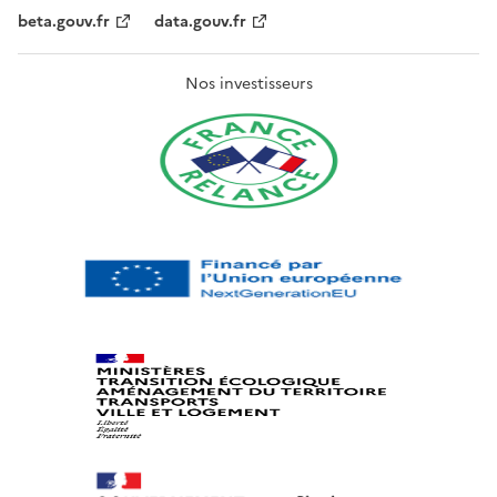
beta.gouv.fr
data.gouv.fr
Nos investisseurs