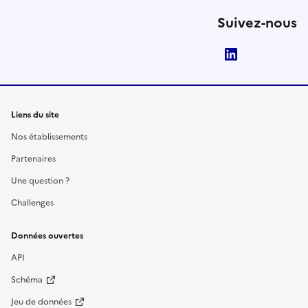
Suivez-nous
LinkedIn
Liens du site
Nos établissements
Partenaires
Une question ?
Challenges
Données ouvertes
API
Schéma
Jeu de données