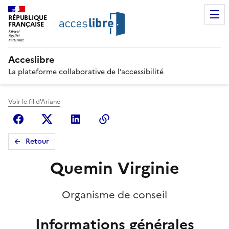
RÉPUBLIQUE
FRANÇAISE
Acceslibre
La plateforme collaborative de l’accessibilité
Voir le fil d'Ariane
Facebook
X (anciennement Twitter)
Linkedin
Copier le lien
Retour
Quemin Virginie
Organisme de conseil
Informations générales