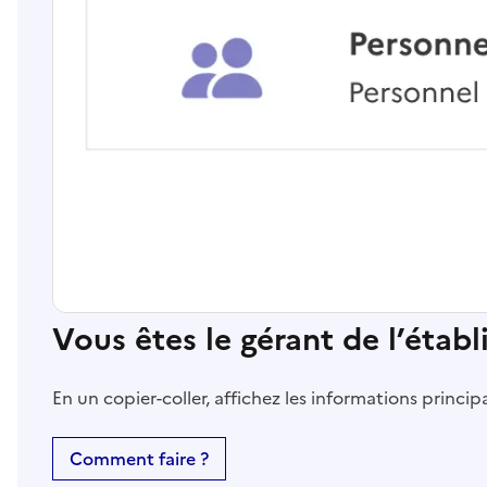
Vous êtes le gérant de l’étab
En un copier-coller, affichez les informations princi
Comment faire ?