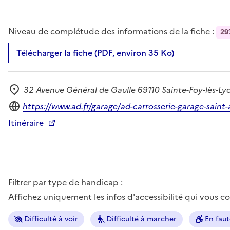
Niveau de complétude des informations de la fiche :
29
Télécharger la fiche (PDF, environ 35 Ko)
32 Avenue Général de Gaulle 69110 Sainte-Foy-lès-Ly
Adresse
Site internet
https://www.ad.fr/garage/ad-carrosserie-garage-sain
Itinéraire
Filtrer par type de handicap :
Affichez uniquement les infos d'accessibilité qui vous 
Difficulté à voir
Difficulté à marcher
En faut