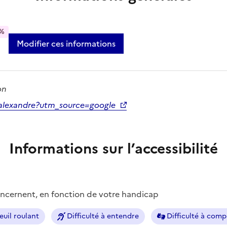
%
Modifier ces informations
on
t-alexandre?utm_source=google
Informations sur l’accessibilité
concernent, en fonction de votre handicap
euil roulant
Difficulté à entendre
Difficulté à com