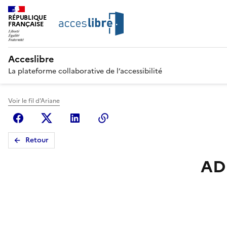
RÉPUBLIQUE
FRANÇAISE
Acceslibre
La plateforme collaborative de l’accessibilité
Voir le fil d'Ariane
Facebook
X (anciennement Twitter)
Linkedin
Copier le lien
Retour
AD