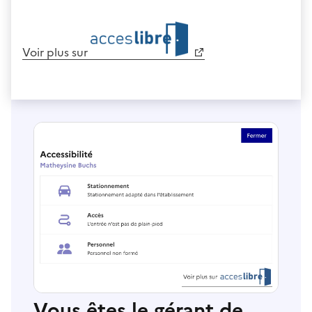
Voir plus sur
Vous êtes le gérant de