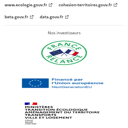
www.ecologie.gouv.fr
cohesion-territoires.gouv.fr
beta.gouv.fr
data.gouv.fr
Nos investisseurs