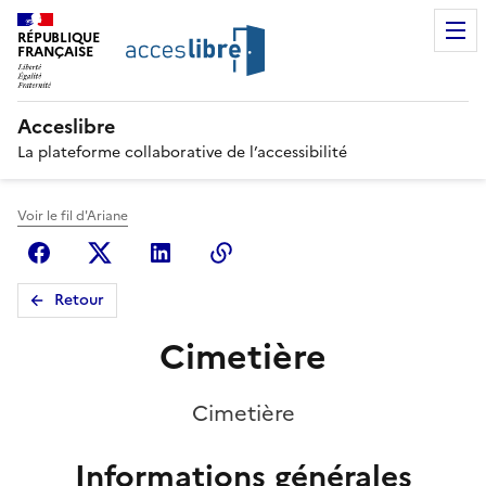
RÉPUBLIQUE
FRANÇAISE
Acceslibre
La plateforme collaborative de l’accessibilité
Voir le fil d'Ariane
Facebook
X (anciennement Twitter)
Linkedin
Copier le lien
Retour
Cimetière
Cimetière
Informations générales