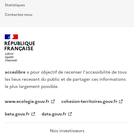
Statistiques
Contactez-nous
RÉPUBLIQUE
FRANÇAISE
acceslibre
a pour objectif de recenser l'accessibilité de tous
les lieux recevant du public et de partager ces informations
le plus largement possible.
www.ecologie.gouv.fr
cohesion-territoires.gouv.fr
beta.gouv.fr
data.gouv.fr
Nos investisseurs