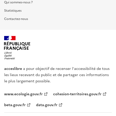
Qui sommes-nous ?
Statistiques
Contactez-nous
RÉPUBLIQUE
FRANÇAISE
acceslibre
a pour objectif de recenser l'accessibilité de tous
les lieux recevant du public et de partager ces informations
le plus largement possible.
www.ecologie.gouv.fr
cohesion-territoires.gouv.fr
beta.gouv.fr
data.gouv.fr